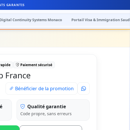
ATS GARANTIS
Digital Continuity Systems Monaco
Portail Visa & Immigration Saud
 rapide
Paiement sécurisé
b France
Bénéficier de la promotion
é
Qualité garantie
Code propre, sans erreurs