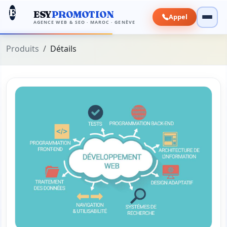
E
ESY
PROMOTION
Appel
AGENCE WEB & SEO · MAROC · GENÈVE
Produits
Détails