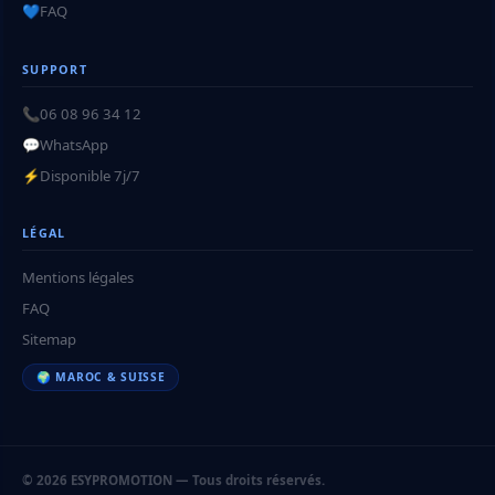
💙
FAQ
SUPPORT
📞
06 08 96 34 12
💬
WhatsApp
⚡
Disponible 7j/7
LÉGAL
Mentions légales
FAQ
Sitemap
🌍 MAROC & SUISSE
© 2026 ESYPROMOTION — Tous droits réservés.