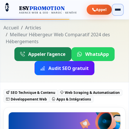
E
ESY
PROMOTION
Appel
AGENCE WEB & SEO · MAROC · GENÈVE
Accueil
Articles
Meilleur Hébergeur Web Comparatif 2024 des
Hébergements
Appeler l’agence
WhatsApp
Audit SEO gratuit
SEO Technique & Contenu
Web Scraping & Automatisation
Développement Web
Apps & Intégrations