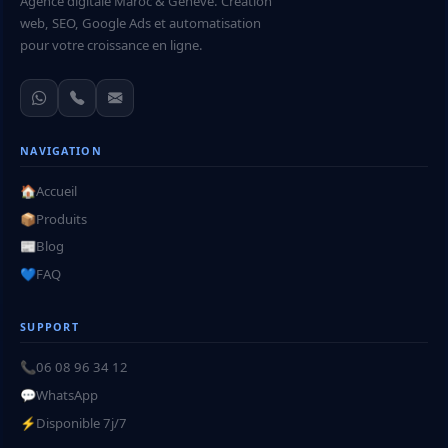
Agence digitale Maroc & Genève. Création
web, SEO, Google Ads et automatisation
pour votre croissance en ligne.
NAVIGATION
🏠
Accueil
📦
Produits
📰
Blog
💙
FAQ
SUPPORT
📞
06 08 96 34 12
💬
WhatsApp
⚡
Disponible 7j/7