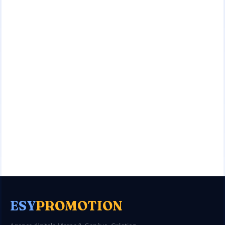
ESY
PROMOTION