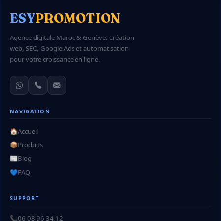
ESY
PROMOTION
Agence digitale Maroc & Genève. Création
web, SEO, Google Ads et automatisation
pour votre croissance en ligne.
NAVIGATION
🏠
Accueil
📦
Produits
📰
Blog
💙
FAQ
SUPPORT
📞
06 08 96 34 12