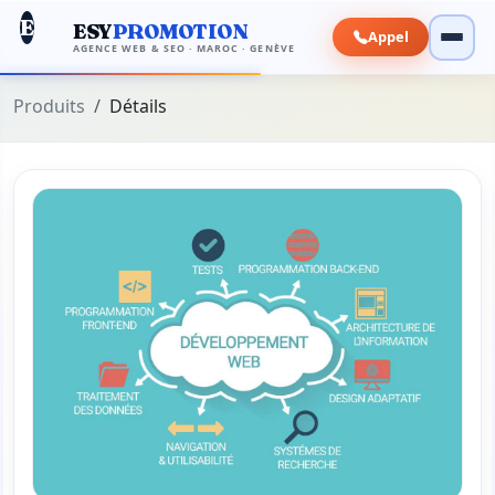
E
ESY
PROMOTION
Appel
AGENCE WEB & SEO · MAROC · GENÈVE
Produits
Détails