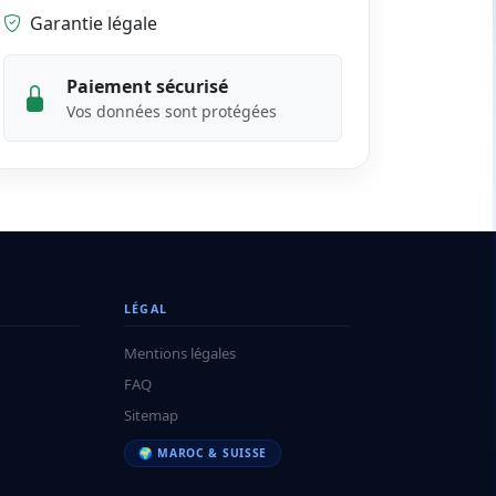
Garantie légale
Paiement sécurisé
Vos données sont protégées
LÉGAL
Mentions légales
FAQ
Sitemap
🌍 MAROC & SUISSE