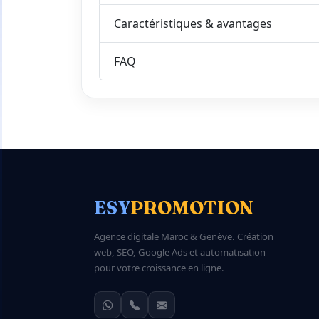
Caractéristiques & avantages
FAQ
ESY
PROMOTION
Agence digitale Maroc & Genève. Création
web, SEO, Google Ads et automatisation
pour votre croissance en ligne.