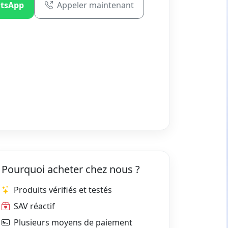
tsApp
Appeler maintenant
Pourquoi acheter chez nous ?
Produits vérifiés et testés
SAV réactif
Plusieurs moyens de paiement