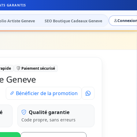
ATS GARANTIS
olio Artiste Geneve
SEO Boutique Cadeaux Geneve
Connexio
 rapide
Paiement sécurisé
ie Geneve
Bénéficier de la promotion
é
Qualité garantie
Code propre, sans erreurs