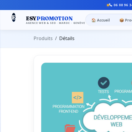
06 08 96 3
E
ESY
PROMOTION
🏠 Accueil
📦 Pro
AGENCE WEB & SEO · MAROC · GENÈVE
Produits
Détails