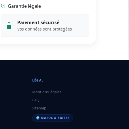
Garantie légale
Paiement sécurisé
Vos données sont protégées
LÉGAL
Mentions légales
FAQ
Sitemap
🌍 MAROC & SUISSE