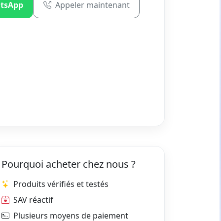
tsApp
Appeler maintenant
Pourquoi acheter chez nous ?
Produits vérifiés et testés
SAV réactif
Plusieurs moyens de paiement