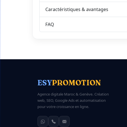
Caractéristiques & avantages
FAQ
ESY
PROMOTION
Agence digitale Maroc & Genève. Création
web, SEO, Google Ads et automatisation
pour votre croissance en ligne.