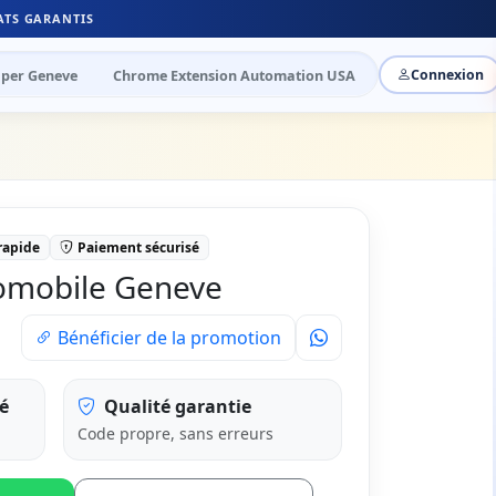
ATS GARANTIS
per Geneve
Chrome Extension Automation USA
Connexion
 rapide
Paiement sécurisé
tomobile Geneve
Bénéficier de la promotion
é
Qualité garantie
Code propre, sans erreurs