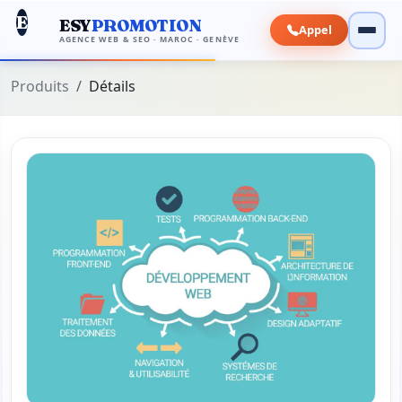
E
ESY
PROMOTION
Appel
AGENCE WEB & SEO · MAROC · GENÈVE
Produits
Détails