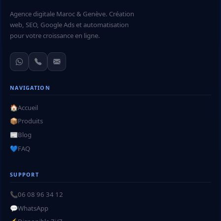
Agence digitale Maroc & Genève. Création
web, SEO, Google Ads et automatisation
pour votre croissance en ligne.
NAVIGATION
🏠
Accueil
📦
Produits
📰
Blog
💙
FAQ
SUPPORT
📞
06 08 96 34 12
💬
WhatsApp