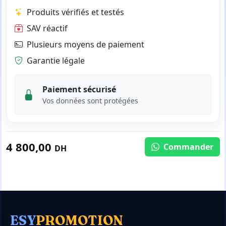
Produits vérifiés et testés
SAV réactif
Plusieurs moyens de paiement
Garantie légale
Paiement sécurisé
Vos données sont protégées
4 800,00
Commander
DH
ESY
PROMOTION