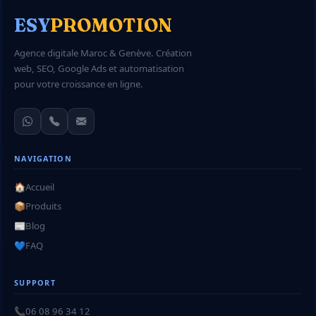
ESY
PROMOTION
Agence digitale Maroc & Genève. Création
web, SEO, Google Ads et automatisation
pour votre croissance en ligne.
NAVIGATION
🏠
Accueil
📦
Produits
📰
Blog
💙
FAQ
SUPPORT
📞
06 08 96 34 12