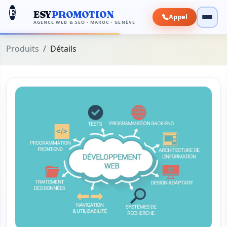
E
ESY
PROMOTION
Appel
AGENCE WEB & SEO · MAROC · GENÈVE
Produits
Détails