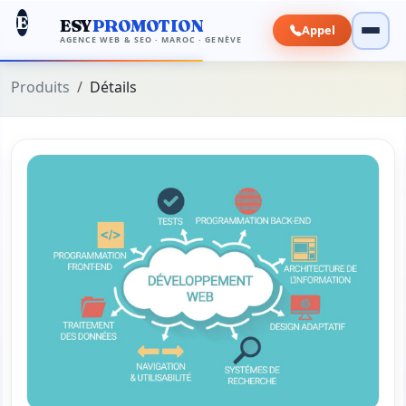
E
ESY
PROMOTION
Appel
AGENCE WEB & SEO · MAROC · GENÈVE
Produits
Détails