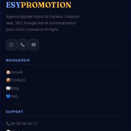
ESY
PROMOTION
Agence digitale Maroc & Genève. Création
web, SEO, Google Ads et automatisation
pour votre croissance en ligne.
NAVIGATION
🏠
Accueil
📦
Produits
📰
Blog
💙
FAQ
SUPPORT
📞
06 08 96 34 12