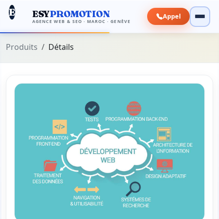
E
ESY
PROMOTION
Appel
AGENCE WEB & SEO · MAROC · GENÈVE
Produits
Détails