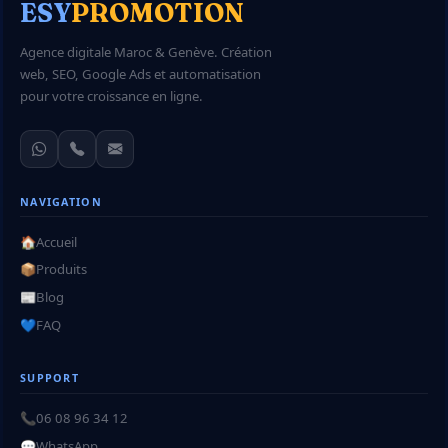
ESY
PROMOTION
Agence digitale Maroc & Genève. Création
web, SEO, Google Ads et automatisation
pour votre croissance en ligne.
NAVIGATION
🏠
Accueil
📦
Produits
📰
Blog
💙
FAQ
SUPPORT
📞
06 08 96 34 12
💬
WhatsApp