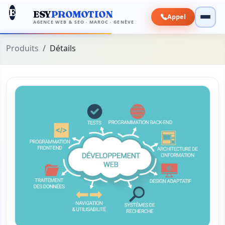
E
ESY
PROMOTION
Appel
AGENCE WEB & SEO · MAROC · GENÈVE
Produits
Détails