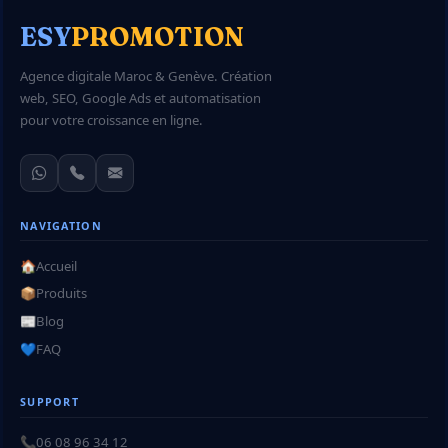
ESY
PROMOTION
Agence digitale Maroc & Genève. Création
web, SEO, Google Ads et automatisation
pour votre croissance en ligne.
NAVIGATION
🏠
Accueil
📦
Produits
📰
Blog
💙
FAQ
SUPPORT
📞
06 08 96 34 12