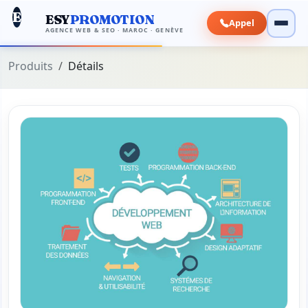
E
ESY
PROMOTION
Appel
AGENCE WEB & SEO · MAROC · GENÈVE
Produits
Détails