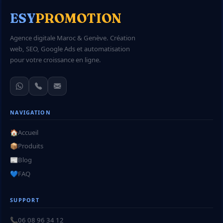
ESY
PROMOTION
Agence digitale Maroc & Genève. Création
web, SEO, Google Ads et automatisation
pour votre croissance en ligne.
NAVIGATION
🏠
Accueil
📦
Produits
📰
Blog
💙
FAQ
SUPPORT
📞
06 08 96 34 12