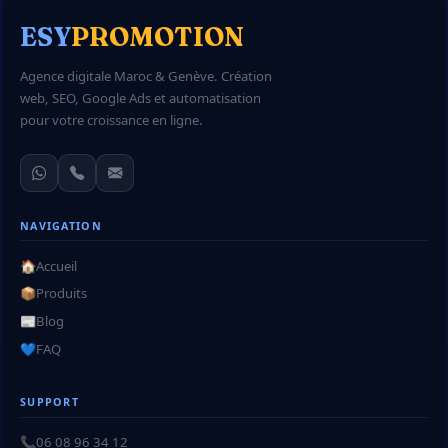
ESY
PROMOTION
Agence digitale Maroc & Genève. Création
web, SEO, Google Ads et automatisation
pour votre croissance en ligne.
NAVIGATION
🏠
Accueil
📦
Produits
📰
Blog
💙
FAQ
SUPPORT
📞
06 08 96 34 12