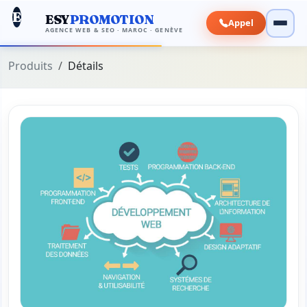
E
ESY
PROMOTION
Appel
AGENCE WEB & SEO · MAROC · GENÈVE
Produits
Détails