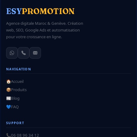
ESY
PROMOTION
Agence digitale Maroc & Genève. Création
web, SEO, Google Ads et automatisation
pour votre croissance en ligne.
NAVIGATION
🏠
Accueil
📦
Produits
📰
Blog
💙
FAQ
SUPPORT
📞
06 08 96 34 12