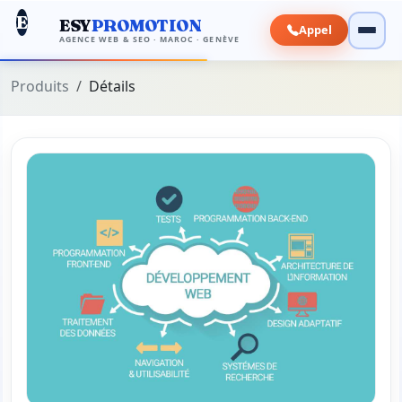
E
ESY
PROMOTION
Appel
AGENCE WEB & SEO · MAROC · GENÈVE
Produits
Détails