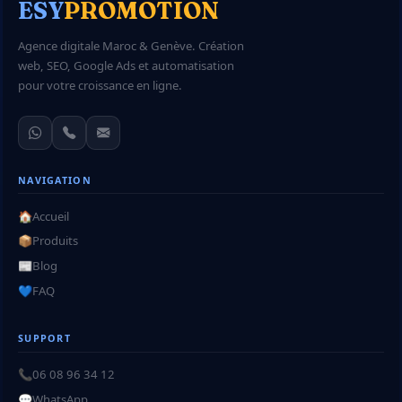
ESY
PROMOTION
Agence digitale Maroc & Genève. Création
web, SEO, Google Ads et automatisation
pour votre croissance en ligne.
NAVIGATION
🏠
Accueil
📦
Produits
📰
Blog
💙
FAQ
SUPPORT
📞
06 08 96 34 12
💬
WhatsApp