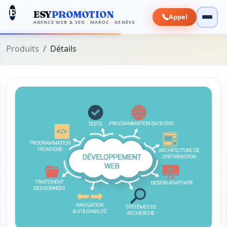
E
ESY
PROMOTION
Appel
AGENCE WEB & SEO · MAROC · GENÈVE
Produits
Détails