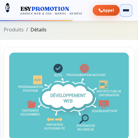
E
ESY
PROMOTION
Appel
AGENCE WEB & SEO · MAROC · GENÈVE
Produits
Détails