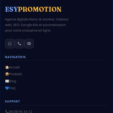
ESY
PROMOTION
Agence digitale Maroc & Genève. Création
web, SEO, Google Ads et automatisation
pour votre croissance en ligne.
NAVIGATION
🏠
Accueil
📦
Produits
📰
Blog
💙
FAQ
SUPPORT
📞
06 08 96 34 12