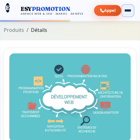
E
ESY
PROMOTION
Appel
AGENCE WEB & SEO · MAROC · GENÈVE
Produits
Détails