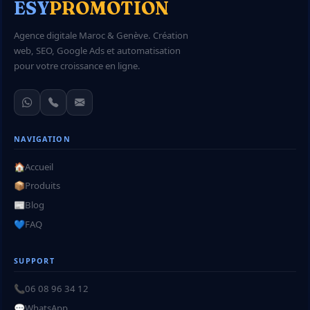
ESY
PROMOTION
Agence digitale Maroc & Genève. Création
web, SEO, Google Ads et automatisation
pour votre croissance en ligne.
NAVIGATION
🏠
Accueil
📦
Produits
📰
Blog
💙
FAQ
SUPPORT
📞
06 08 96 34 12
💬
WhatsApp