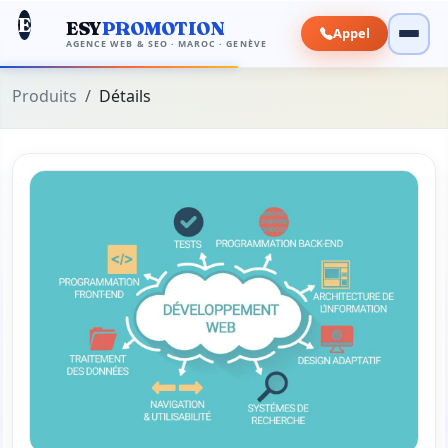
E
ESY
PROMOTION
Appel
AGENCE WEB & SEO · MAROC · GENÈVE
Produits
Détails