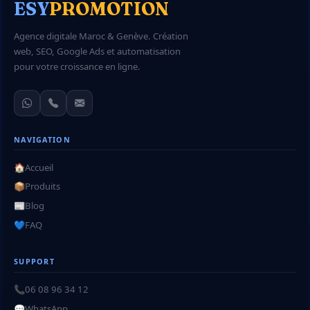
ESY
PROMOTION
Agence digitale Maroc & Genève. Création
web, SEO, Google Ads et automatisation
pour votre croissance en ligne.
NAVIGATION
🏠
Accueil
📦
Produits
📰
Blog
💙
FAQ
SUPPORT
📞
06 08 96 34 12
💬
WhatsApp