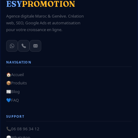
ESY
PROMOTION
Agence digitale Maroc & Genève. Création
web, SEO, Google Ads et automatisation
pour votre croissance en ligne.
NAVIGATION
🏠
Accueil
📦
Produits
📰
Blog
💙
FAQ
SUPPORT
📞
06 08 96 34 12
💬
WhatsApp