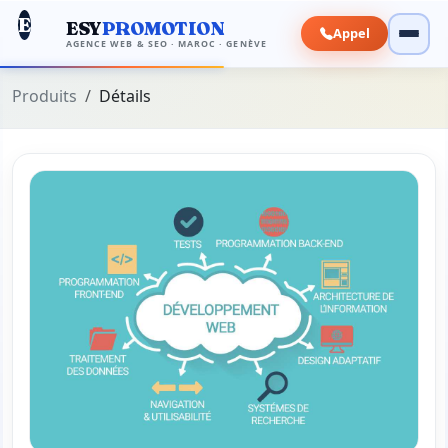
E
ESY
PROMOTION
Appel
AGENCE WEB & SEO · MAROC · GENÈVE
Produits
Détails