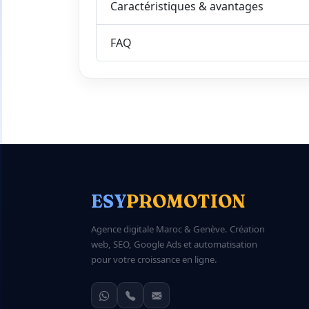
Caractéristiques & avantages
FAQ
ESY
PROMOTION
Agence digitale Maroc & Genève. Création
web, SEO, Google Ads et automatisation
pour votre croissance en ligne.