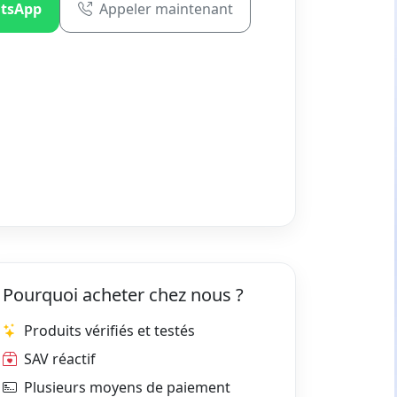
tsApp
Appeler maintenant
Pourquoi acheter chez nous ?
Produits vérifiés et testés
SAV réactif
Plusieurs moyens de paiement