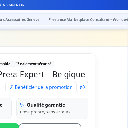
ATS GARANTIS
urs Accessoires Geneve
Freelance Marketplace Consultant – Worldw
 rapide
Paiement sécurisé
ress Expert – Belgique
Bénéficier de la promotion
é
Qualité garantie
Code propre, sans erreurs