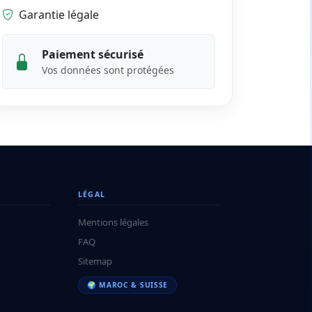
Garantie légale
Paiement sécurisé
Vos données sont protégées
LÉGAL
Mentions légales
FAQ
Sitemap
🌍 MAROC & SUISSE