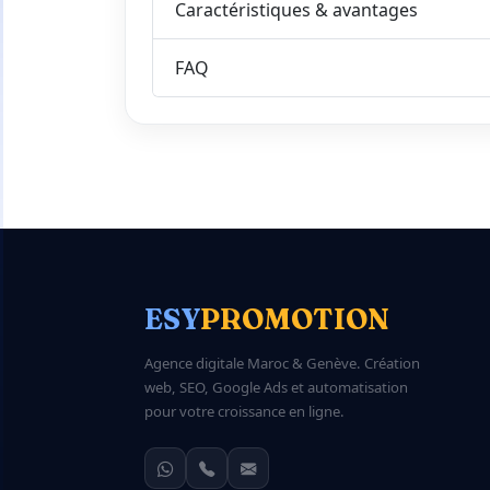
Caractéristiques & avantages
FAQ
ESY
PROMOTION
Agence digitale Maroc & Genève. Création
web, SEO, Google Ads et automatisation
pour votre croissance en ligne.