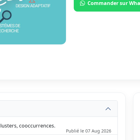
Commander sur Wha
clusters, cooccurrences.
Publié le 07 Aug 2026