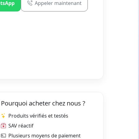
tsApp
Appeler maintenant
Pourquoi acheter chez nous ?
Produits vérifiés et testés
SAV réactif
Plusieurs moyens de paiement