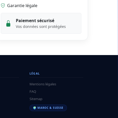
Garantie légale
Paiement sécurisé
Vos données sont protégées
LÉGAL
Mentions légales
FAQ
Sitemap
🌍 MAROC & SUISSE