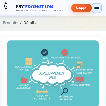
E
ESY
PROMOTION
Appel
AGENCE WEB & SEO · MAROC · GENÈVE
Produits
Détails