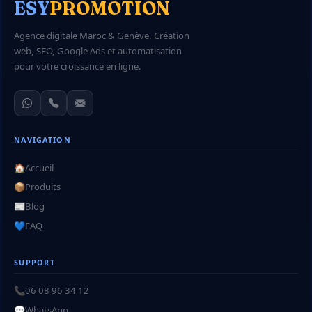
ESY
PROMOTION
Agence digitale Maroc & Genève. Création
web, SEO, Google Ads et automatisation
pour votre croissance en ligne.
NAVIGATION
🏠
Accueil
📦
Produits
📰
Blog
💙
FAQ
SUPPORT
📞
06 08 96 34 12
💬
WhatsApp