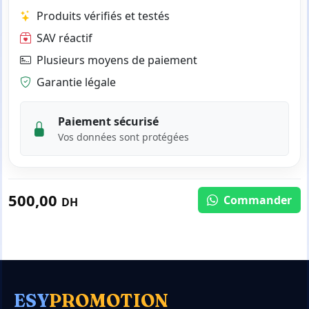
Produits vérifiés et testés
SAV réactif
Plusieurs moyens de paiement
Garantie légale
Paiement sécurisé
Vos données sont protégées
500,00
Commander
DH
ESY
PROMOTION