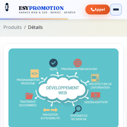
E
ESY
PROMOTION
Appel
AGENCE WEB & SEO · MAROC · GENÈVE
Produits
Détails