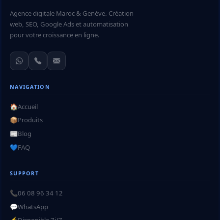
Agence digitale Maroc & Genève. Création
web, SEO, Google Ads et automatisation
pour votre croissance en ligne.
NAVIGATION
🏠
Accueil
📦
Produits
📰
Blog
💙
FAQ
SUPPORT
📞
06 08 96 34 12
💬
WhatsApp