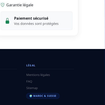
Garantie légale
Paiement sécurisé
Vos données sont protégées
LÉGAL
Mentions légales
FAQ
Sitemap
🌍 MAROC & SUISSE