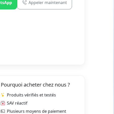
tsApp
Appeler maintenant
Pourquoi acheter chez nous ?
Produits vérifiés et testés
SAV réactif
Plusieurs moyens de paiement