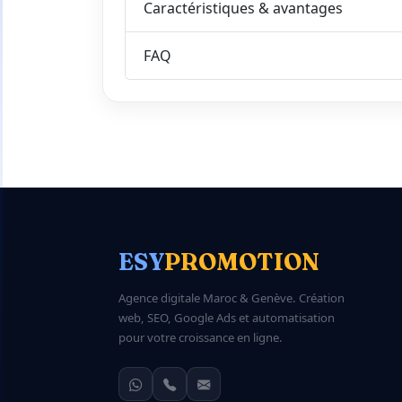
Caractéristiques & avantages
FAQ
ESY
PROMOTION
Agence digitale Maroc & Genève. Création
web, SEO, Google Ads et automatisation
pour votre croissance en ligne.