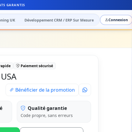
ATS GARANTIS
ening UK
Développement CRM / ERP Sur Mesure
Connexion
 rapide
Paiement sécurisé
 USA
Bénéficier de la promotion
é
Qualité garantie
Code propre, sans erreurs