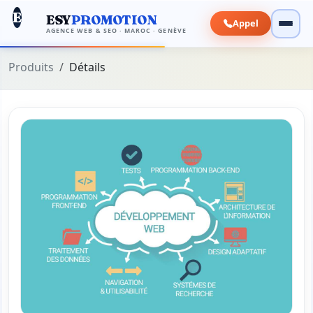
E
ESY
PROMOTION
Appel
AGENCE WEB & SEO · MAROC · GENÈVE
Produits
Détails