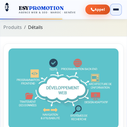
E
ESY
PROMOTION
Appel
AGENCE WEB & SEO · MAROC · GENÈVE
Produits
Détails