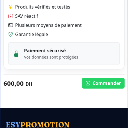
Produits vérifiés et testés
SAV réactif
Plusieurs moyens de paiement
Garantie légale
Paiement sécurisé
Vos données sont protégées
600,00
Commander
DH
ESY
PROMOTION