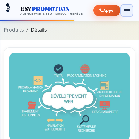
E
ESY
PROMOTION
Appel
AGENCE WEB & SEO · MAROC · GENÈVE
Produits
Détails