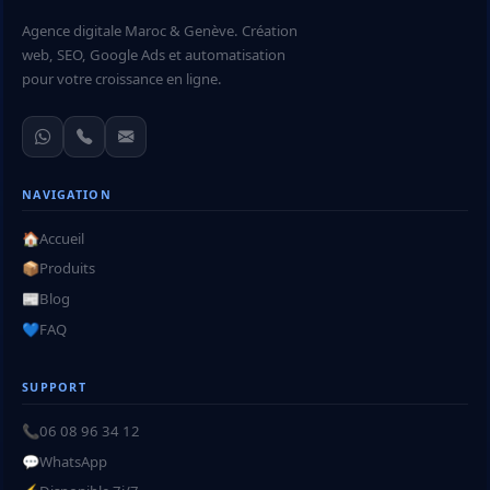
Agence digitale Maroc & Genève. Création
web, SEO, Google Ads et automatisation
pour votre croissance en ligne.
NAVIGATION
🏠
Accueil
📦
Produits
📰
Blog
💙
FAQ
SUPPORT
📞
06 08 96 34 12
💬
WhatsApp