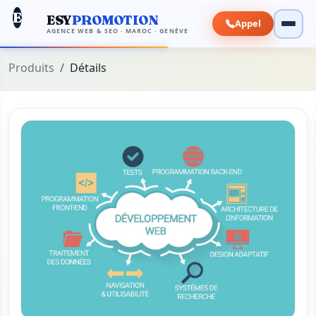
E
ESY
PROMOTION
Appel
AGENCE WEB & SEO · MAROC · GENÈVE
Produits
Détails