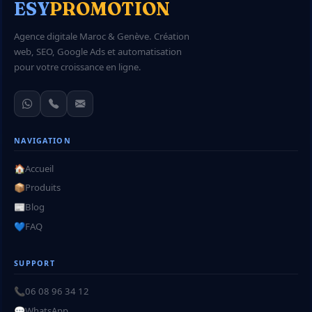
ESY
PROMOTION
Agence digitale Maroc & Genève. Création
web, SEO, Google Ads et automatisation
pour votre croissance en ligne.
NAVIGATION
🏠
Accueil
📦
Produits
📰
Blog
💙
FAQ
SUPPORT
📞
06 08 96 34 12
💬
WhatsApp